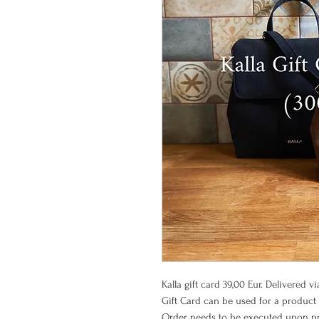
Kalla gift card 39,00 Eur. Delivered v
Gift Card can be used for a product 
Order needs to be executed upon pre