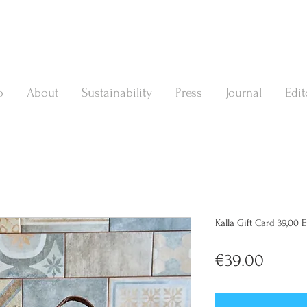
p
About
Sustainability
Press
Journal
Edit
Kalla Gift Card 39,00 
Price
€39.00