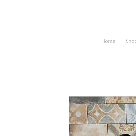
Home
Sho