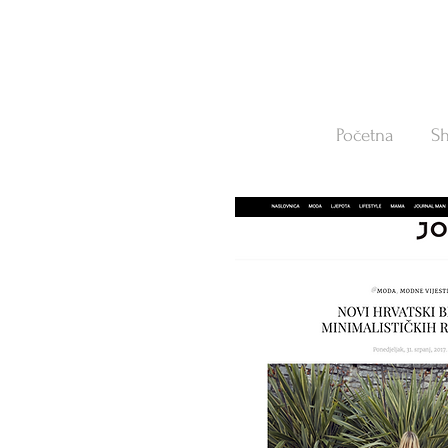
Početna
S